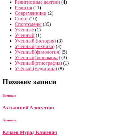
Религиозные деятели
(4)
Религия
(11)
Современники
(2)
Спорт
(10)
Спортсмены
(35)
Ученные
(1)
Ученный
(1)
Ученный (история)
(3)
Ученный(техника)
(3)
Ученный(филология)
(5)
Ученный(экономика)
(3)
Ученный(этнография)
(1)
Учёный (медицина)
(8)
Похожие записи
Военные
Ахтынский Алисултан
Военные
Качаев Мурад Казиевич