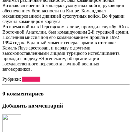
занимал различные должности. Был командиром полка.
Возглавлял военный колледж сухопутных войск, руководил
обеспечением безопасности на Кипре. Командовал
механизированной дивизией сухопутных войск. Во Фракии
служил командиром корпуса.
Во время войны в Персидском заливе, проходил службу Юго-
Восточной Анатолии, был командующим 2-й турецкой армии.
Последняя миссия под его командованием прошла в 1992-
1994 годах. В данный момент генерал армии в отставке
Кемаль Явуз арестован, и наряду с другими
высокопоставленными лицами турецкого истеблишмента
проходит по делу «Эргенекон», об организации
государственного переворота группой военных
заговорщиков.
Рубрики:
Военные
0 комментариев
Добавить комментарий