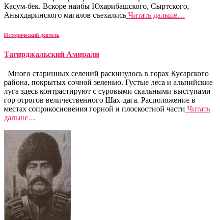
Касум-бек. Вскоре наибы Юхарибашского, Сыртского,
Аныхдаринского магалов съехались
Читать дальше…
Исторический деятель
Тагирджальский Амирали
Много старинных селений раскинулось в горах Кусарского
района, покрытых сочной зеленью. Густые леса и альпийские
луга здесь контрастируют с суровыми скальными выступами
гор отрогов величественного Шах-дага. Расположение в
местах соприкосновения горной и плоскостной части
Читать
дальше…